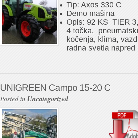
Tip: Axos 330 C
Demo mašina
Opis: 92 KS TIER 3
4 točka, pneumatski
kočenja, klima, vazd
radna svetla napred 
UNIGREEN Campo 15-20 C
Posted in
Uncategorized