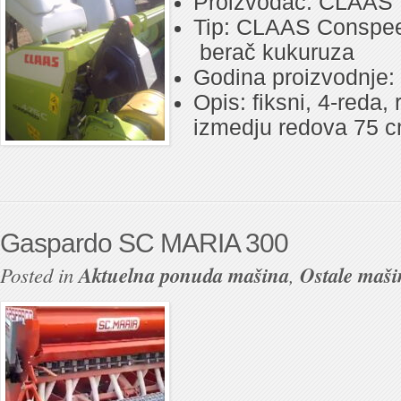
Proizvođač: CLAAS
Tip: CLAAS Conspee
berač kukuruza
Godina proizvodnje:
Opis: fiksni, 4-reda,
izmedju redova 75 
Gaspardo SC MARIA 300
Posted in
Aktuelna ponuda mašina
,
Ostale maši