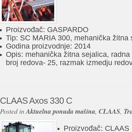
Proizvođač: GASPARDO
Tip: SC MARIA 300, mehanička žitna s
Godina proizvodnje: 2014
Opis: mehanička žitna sejalica, radna 
broj redova- 25, razmak izmedju redo
CLAAS Axos 330 C
Posted in
Aktuelna ponuda mašina
,
CLAAS
,
Tr
Proizvođač: CLAAS