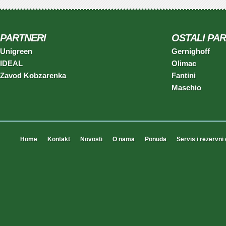
PARTNERI
OSTALI PAR
Unigreen
Gernighoff
IDEAL
Olimac
Zavod Kobzarenka
Fantini
Maschio
Home
Kontakt
Novosti
O nama
Ponuda
Servis i rezervni 