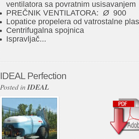
ventilatora sa povratnim usisavanjem
PREČNIK VENTILATORA:
Ø
900
Lopatice propelera od vatrostalne plas
Centrifugalna spojnica
Ispravljač...
IDEAL Perfection
Posted in
IDEAL