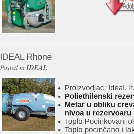
IDEAL Rhone
Posted in
IDEAL
Proizvodjac: Ideal, It
Poliethilenski reze
Metar u obliku cre
nivoa u rezervoaru
Toplo Pocinkovani ok
Toplo pocinčano i lak