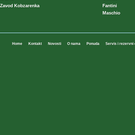
Zavod Kobzarenka
Fantini
Maschio
Home
Kontakt
Novosti
O nama
Ponuda
Servis i rezervni 