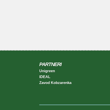
PARTNERI
Unigreen
IDEAL
Zavod Kobzarenka